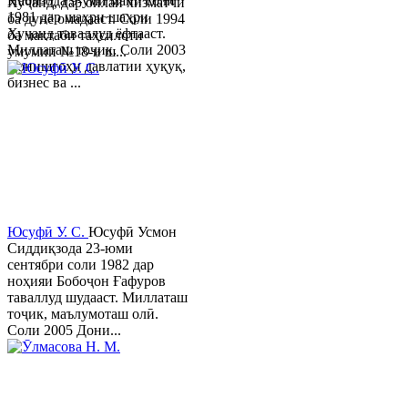
Набизода 9-уми майи соли
Хуҷанд, дар оилаи хизматчӣ
1981 дар шаҳри шаҳри
ба дунё омадааст. Соли 1994
Хуҷанд таваллуд ёфтааст.
ба мактаби таҳсилоти
Миллаташ тоҷик. Соли 2003
умумии №18-и ш...
Донишгоҳи давлатии ҳуқуқ,
бизнес ва ...
Юсуфӣ У. C.
Юсуфӣ Усмон
Сиддиқзода 23-юми
сентябри соли 1982 дар
ноҳияи Бобоҷон Ғафуров
таваллуд шудааст. Миллаташ
тоҷик, маълумоташ олӣ.
Соли 2005 Дони...