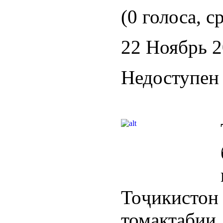
(0 голоса, с
22 Ноябрь 
Недоступен 
Тоҷикистон
томактаби