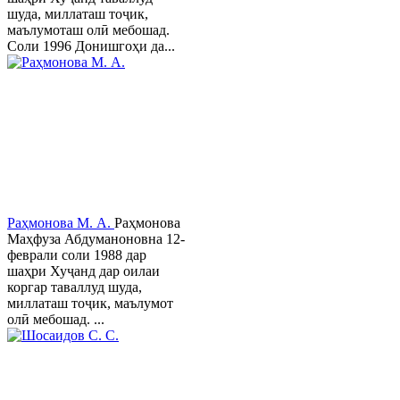
шуда, миллаташ тоҷик,
маълумоташ олӣ мебошад.
Соли 1996 Донишгоҳи да...
Раҳмонова М. А.
Раҳмонова
Маҳфуза Абдуманоновна 12-
феврали соли 1988 дар
шаҳри Хуҷанд дар оилаи
коргар таваллуд шуда,
миллаташ тоҷик, маълумот
олӣ мебошад. ...