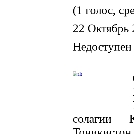
(1 голос, ср
22 Октябрь 
Недоступен 
солагии К
Тоҷикисто