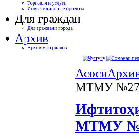
Торговля и услуги
Инвестиционные проекты
Для граждан
Для граждани города
Архив
Архив материалов
Асосӣ
Архи
МТМУ №27-
Ифтитоҳи
МТМУ №2