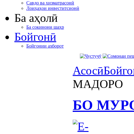
Савдо ва хизматрасонӣ
Лоиҳаҳои инвеститсионӣ
Ба аҳолӣ
Ба сокинони шаҳр
Бойгонӣ
Бойгонии ахборот
Асосӣ
Бойго
МАДОРО
БО МУР