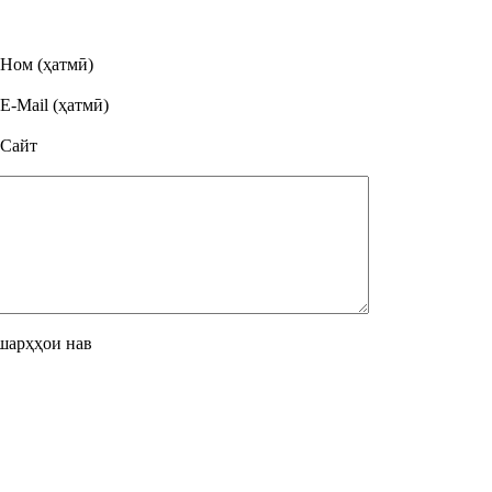
Ном (ҳатмӣ)
E-Mail (ҳатмӣ)
Сайт
шарҳҳои нав