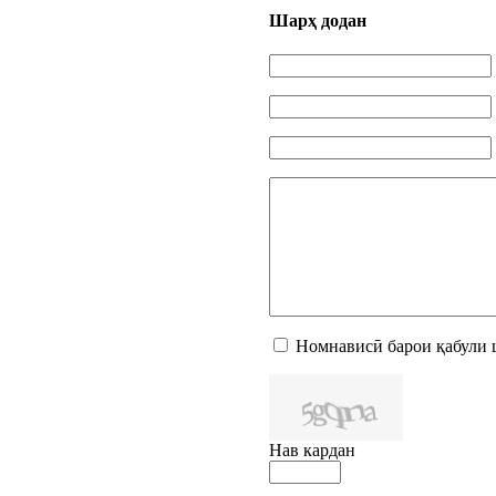
Шарҳ додан
Номнависӣ барои қабули 
Нав кардан