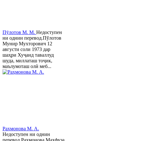
Пӯлотов М. М.
Недоступен
ни однин перевод.Пўлотов
Мунир Мухторович 12
августи соли 1973 дар
шаҳри Хуҷанд таваллуд
шуда, миллаташ тоҷик,
маълумоташ олӣ меб...
Раҳмонова М. А.
Недоступен ни однин
перевод.Раҳмонова Маҳфуза