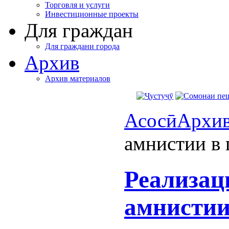
Торговля и услуги
Инвестиционные проекты
Для граждан
Для граждани города
Архив
Архив материалов
Асосӣ
Архи
амнистии в 
Реализац
амнистии