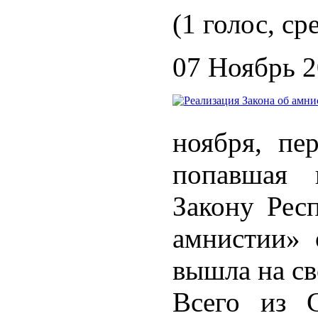
(1 голос, ср
07 Ноябрь 
ноября, пе
попавшая 
Закону Рес
амнистии» 
вышла на св
Всего из 