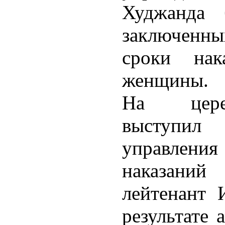
Худжанда 
заключенны
сроки нак
женщины.
На цере
выступил
управлени
наказаний
лейтенант 
результате 