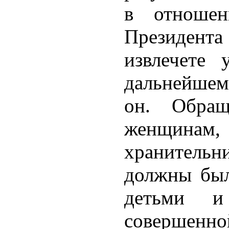
в отношен
Президента
извлечете
дальнейшем 
он. Обращ
женщинам,
хранитель
должны был
детьми и
совершен