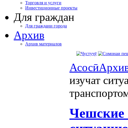
Торговля и услуги
Инвестиционные проекты
Для граждан
Для граждани города
Архив
Архив материалов
Асосӣ
Архи
изучат сит
транспорто
Чешские 