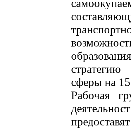
самоокупа
составля
транспо
возможност
образования
стратегию
сферы на 15 
Рабочая гр
деятельнос
предостав