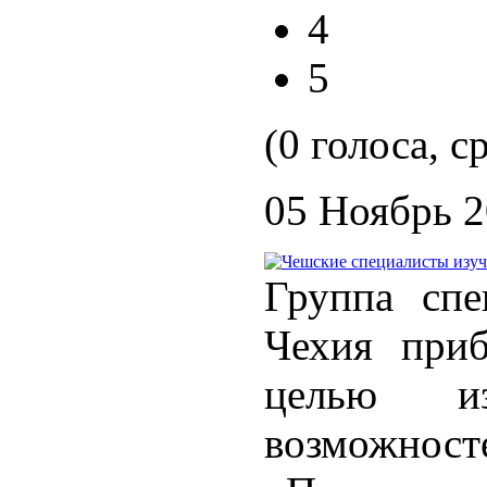
4
5
(0 голоса, с
05 Ноябрь 
Группа спе
Чехия при
целью и
возможнос