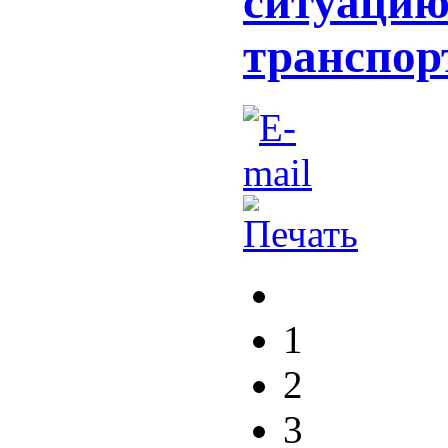
ситуацию
транспор
1
2
3