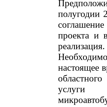
Предполо
полугодии 2
соглашени
проекта и в
реализация.
Необходи
настоящее в
областног
услуги 
микроавтоб