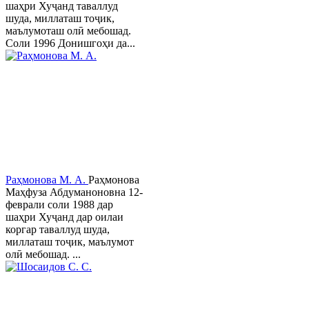
шаҳри Хуҷанд таваллуд
шуда, миллаташ тоҷик,
маълумоташ олӣ мебошад.
Соли 1996 Донишгоҳи да...
Раҳмонова М. А.
Раҳмонова
Маҳфуза Абдуманоновна 12-
феврали соли 1988 дар
шаҳри Хуҷанд дар оилаи
коргар таваллуд шуда,
миллаташ тоҷик, маълумот
олӣ мебошад. ...