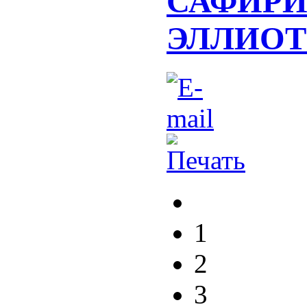
САФИРИ
ЭЛЛИОТ
1
2
3