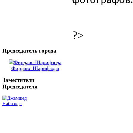
?>
Председатель города
Фирдавс Шарифзода
Заместители
Председателя