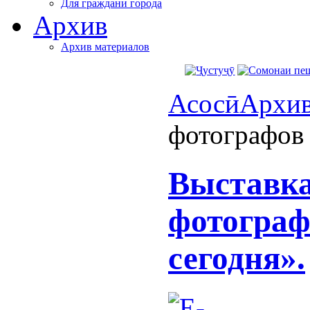
Для граждани города
Архив
Архив материалов
Асосӣ
Архи
фотографов 
Выставк
фотограф
сегодня».