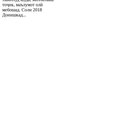
тоҷик, маълумот олӣ
мебошад. Соли 2018
Донишкад...