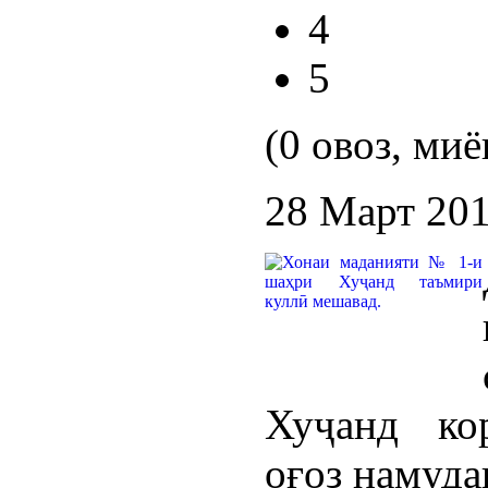
4
5
(0 овоз, миё
28 Март 20
Хуҷанд ко
оғоз намуда