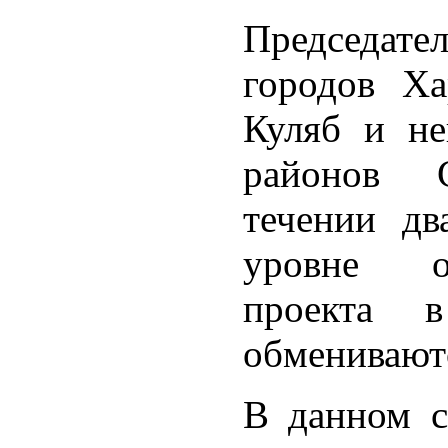
Председате
городов Ха
Куляб и не
районов 
течении дв
уровне о
проекта 
обменивают
В данном с