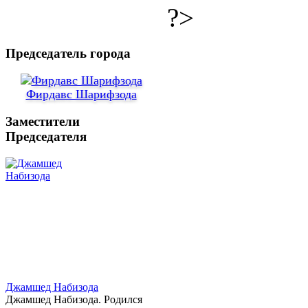
?>
Председатель города
Фирдавс Шарифзода
Заместители
Председателя
Джамшед Набизода
Джамшед Набизода. Родился