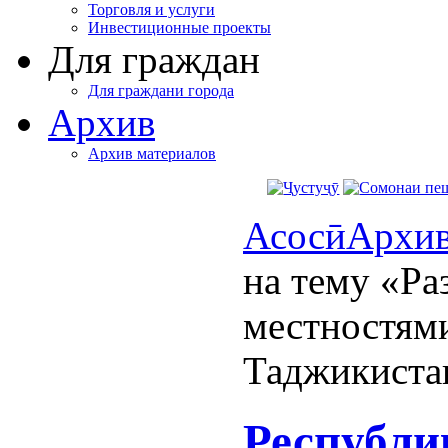
Торговля и услуги
Инвестиционные проекты
Для граждан
Для граждани города
Архив
Архив материалов
Асосӣ
Архи
на тему «Ра
местностям
Таджикиста
Республи