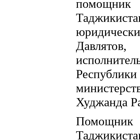
помощник 
Таджикис
юридическ
Давлятов, 
исполнитель
Республики
министерст
Худжанда Р
Помощник 
Таджикист