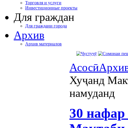
Торговля и услуги
Инвестиционные проекты
Для граждан
Для граждани города
Архив
Архив материалов
Асосӣ
Архи
Хуҷанд Мак
намуданд
30 нафар