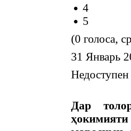
4
5
(0 голоса, с
31 Январь 2
Недоступен 
Дар толо
ҳокимияти