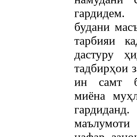
гардидем.
будани масъ
тарбияи ка
дастуру ҳи
тадбирҳои з
ин самт б
миёна муҳл
гардиданд
маълумоти
нафар зано