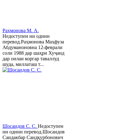
Раҳмонова М. А.
Недоступен ни однин
перевод.Раҳмонова Маҳфуза
Абдуманоновна 12-феврали
соли 1988 дар шаҳри Хуҷанд
дар оилаи коргар таваллуд
шуда, миллаташ т...
Шосаидов С. С.
Недоступен
ни однин перевод.Шосаидов
Саидакбар Саидқурбонович