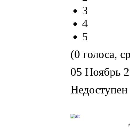
3
4
5
(0 голоса, с
05 Ноябрь 
Недоступен 