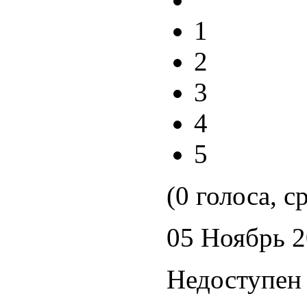
1
2
3
4
5
(0 голоса, с
05 Ноябрь 
Недоступен 