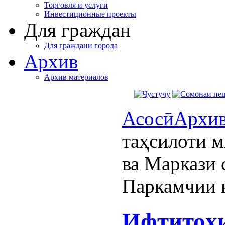
Торговля и услуги
Инвестиционные проекты
Для граждан
Для граждани города
Архив
Архив материалов
Асосӣ
Архи
таҳсилоти 
ва Маркази 
Паркамчии 
Ифтитоҳи