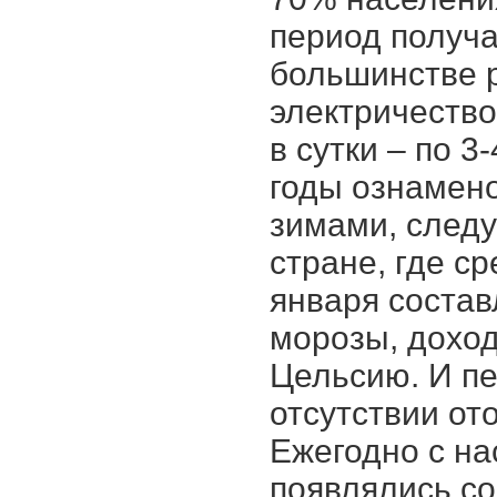
период получа
большинстве 
электричество
в сутки – по 3
годы ознамен
зимами, следу
стране, где с
января состав
морозы, доход
Цельсию. И пе
отсутствии ото
Ежегодно с н
появлялись с