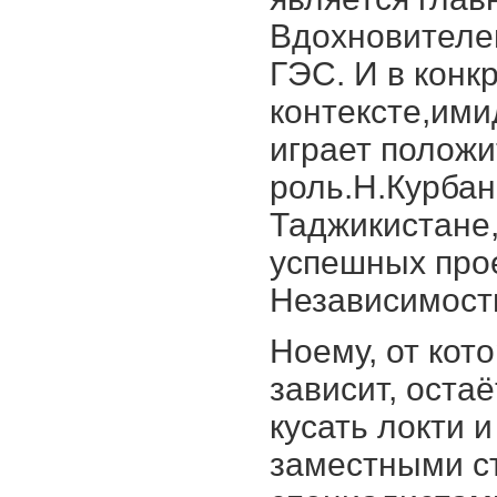
Вдохновителе
ГЭС. И в конк
контексте,ими
играет полож
роль.Н.Курбан
Таджикистане,
успешных прое
Независимост
Ноему, от кот
зависит, остаё
кусать локти 
заместными с