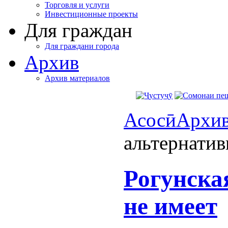
Торговля и услуги
Инвестиционные проекты
Для граждан
Для граждани города
Архив
Архив материалов
Асосӣ
Архи
альтернатив
Рогунска
не имеет