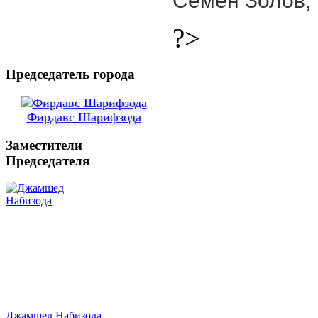
Семён Золов, 
?>
Председатель города
Фирдавс Шарифзода
Заместители
Председателя
Джамшед Набизода