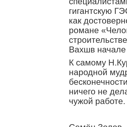
специалиста
гигантскую ГЭ
как достоверн
романе «Челов
строительстве
Вахшв начале 
К самому Н.Ку
народной мудр
бесконечности
ничего не дел
чужой работе.