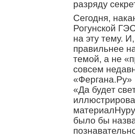
разряду секре
Сегодня, нака
Рогунской ГЭС
на эту тему. И
правильнее на
темой, а не «
совсем недавн
«Фергана.Ру» 
«Да будет све
иллюстриров
материалНуру
было бы назва
познавательно