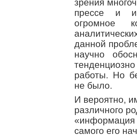
зрения многоч
прессе и ин
огромное к
аналитическ
данной пробл
научно обос
тенденциозн
работы. Но б
не было.
И вероятно, и
различного ро
«информация о
самого его на