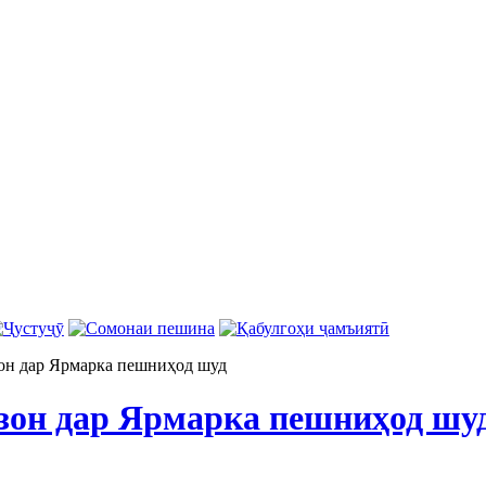
он дар Ярмарка пешниҳод шуд
зон дар Ярмарка пешниҳод шу