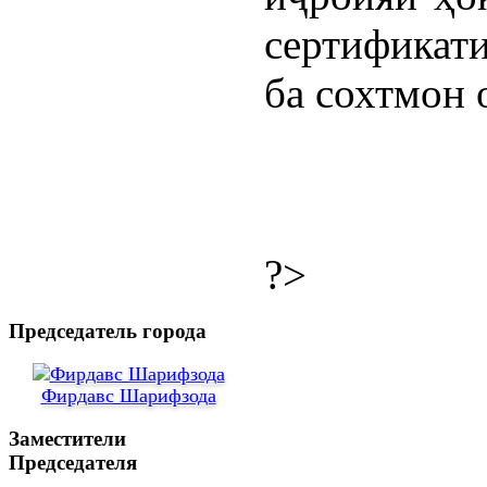
сертификат
ба сохтмон 
?>
Председатель города
Фирдавс Шарифзода
Заместители
Председателя