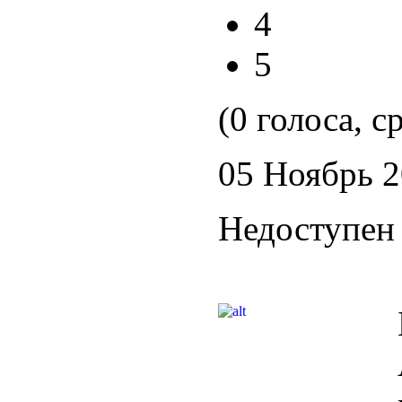
4
5
(0 голоса, с
05 Ноябрь 
Недоступен 