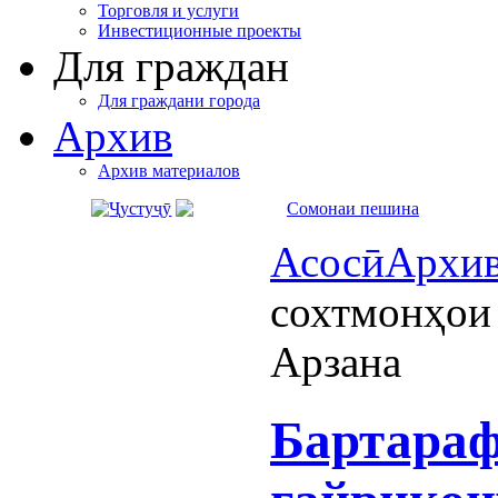
Торговля и услуги
Инвестиционные проекты
Для граждан
Для граждани города
Архив
Архив материалов
Асосӣ
Архи
сохтмонҳои
Арзана
Бартараф