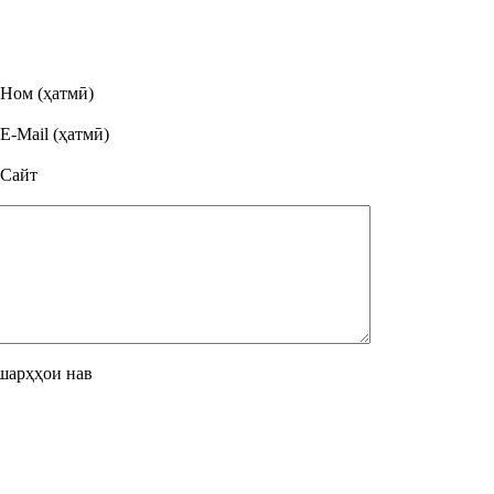
Ном (ҳатмӣ)
E-Mail (ҳатмӣ)
Сайт
шарҳҳои нав