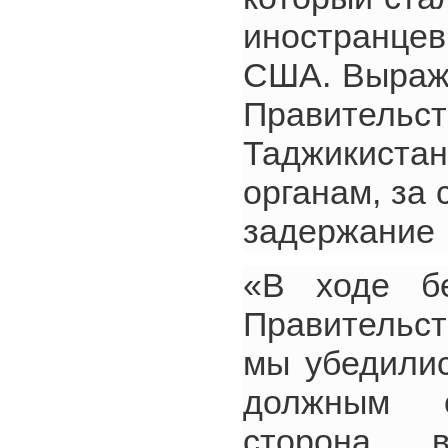
иностранцев
США. Выраж
Правите
Таджикиста
органам, за
задержание 
«В ходе бе
Правительст
мы убедилис
должным о
сторона в