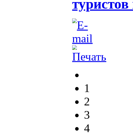
туристов
1
2
3
4