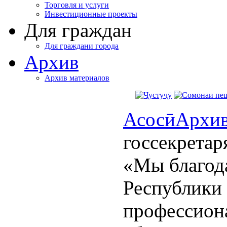
Торговля и услуги
Инвестиционные проекты
Для граждан
Для граждани города
Архив
Архив материалов
Асосӣ
Архи
госсекрета
«Мы благод
Республики
профессион