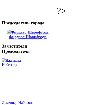
?>
Председатель города
Фирдавс Шарифзода
Заместители
Председателя
Джамшед Набизода