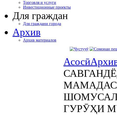
Торговля и услуги
Инвестиционные проекты
Для граждан
Для граждани города
Архив
Архив материалов
Асосӣ
Архи
САВГАНД
МАМАДАС
ШОМУСАЛ
ГУРӮҲИ 