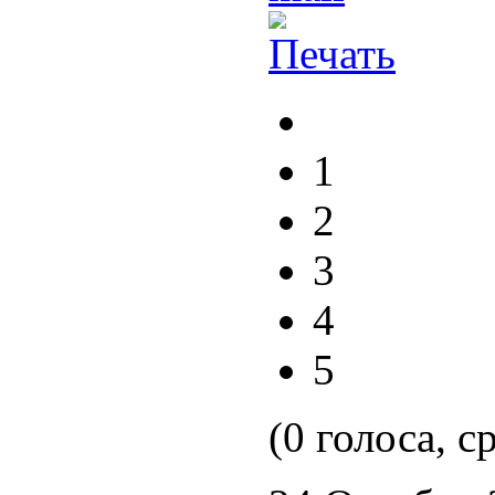
1
2
3
4
5
(0 голоса, с