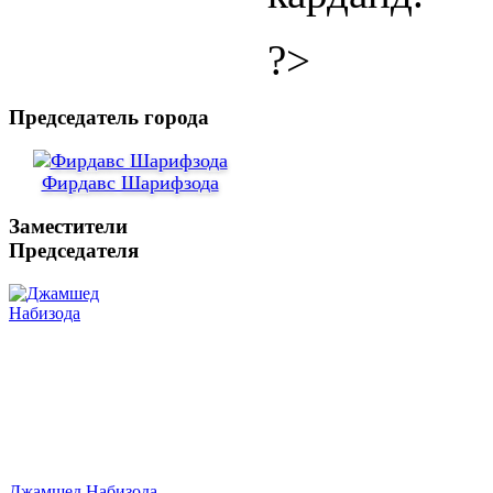
?>
Председатель города
Фирдавс Шарифзода
Заместители
Председателя
Джамшед Набизода