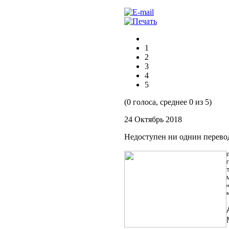
1
2
3
4
5
(0 голоса, среднее 0 из 5)
24 Октябрь 2018
Недоступен ни однин перево