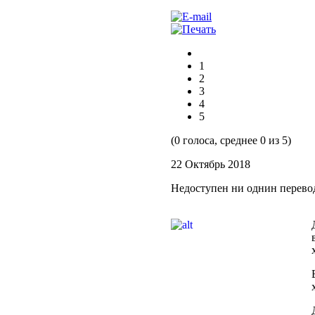
1
2
3
4
5
(0 голоса, среднее 0 из 5)
22 Октябрь 2018
Недоступен ни однин перево