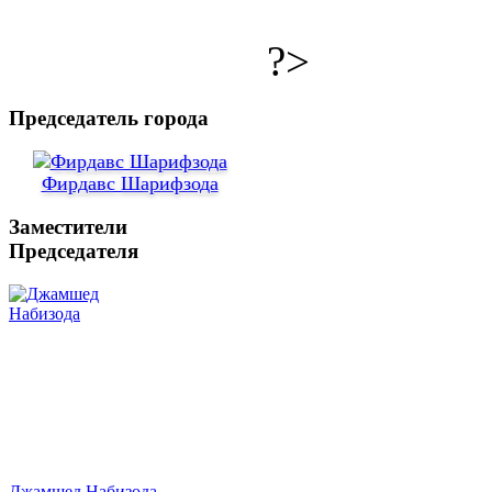
?>
Председатель города
Фирдавс Шарифзода
Заместители
Председателя
Джамшед Набизода