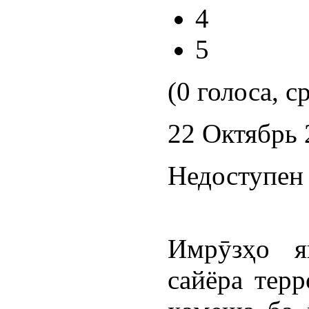
4
5
(0 голоса, с
22 Октябрь 
Недоступен 
Имрӯзҳо я
сайёра терр