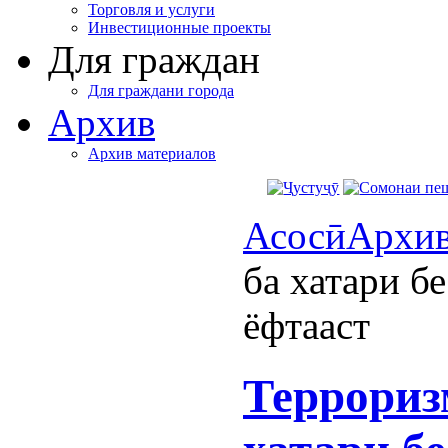
Торговля и услуги
Инвестиционные проекты
Для граждан
Для граждани города
Архив
Архив материалов
Асосӣ
Архи
ба хатари б
ёфтааст
Террориз