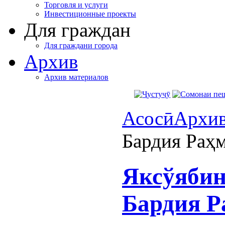
Торговля и услуги
Инвестиционные проекты
Для граждан
Для граждани города
Архив
Архив материалов
Асосӣ
Архи
Бардия Раҳ
Яксўябин
Бардия Р