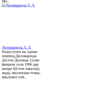
Ма...
Диловарзода Д. Д.
Недоступен ни однин
перевод.Диловарзода
Достон Диловар 21уми
феврали соли 1996 дар
шаҳри Бӯстон таваллуд
шуда, миллатааш тоҷик,
маълумот олӣ...