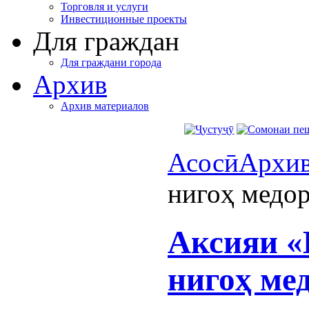
Торговля и услуги
Инвестиционные проекты
Для граждан
Для граждани города
Архив
Архив материалов
Асосӣ
Архи
нигоҳ медо
Аксияи «
нигоҳ ме