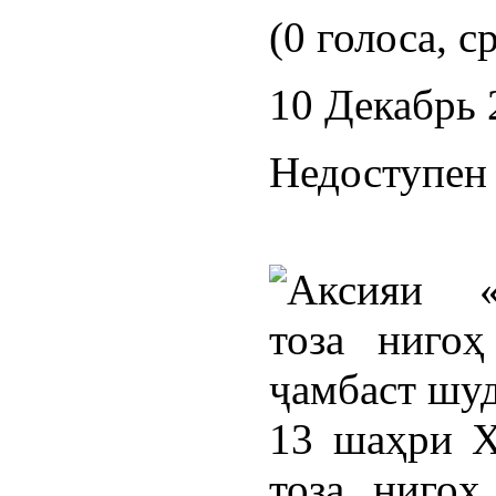
(0 голоса, с
10 Декабрь 
Недоступен 
13 шаҳри Х
тоза нигоҳ