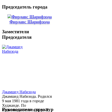
Председатель города
Фирдавс Шарифзода
Заместители
Председателя
Джамшед Набизода
Джамшед Набизода. Родился
9 мая 1981 года в городе
Худжанде. По
Руководители структур
национальности таджик. В