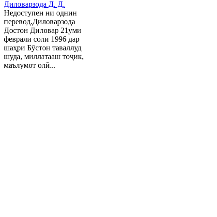
Диловарзода Д. Д.
Недоступен ни однин
перевод.Диловарзода
Достон Диловар 21уми
феврали соли 1996 дар
шаҳри Бӯстон таваллуд
шуда, миллатааш тоҷик,
маълумот олӣ...