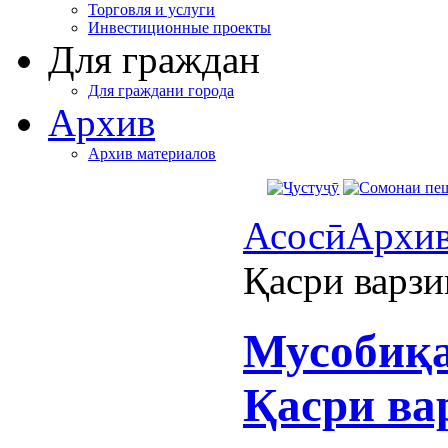
Торговля и услуги
Инвестиционные проекты
Для граждан
Для граждани города
Архив
Архив материалов
Асосӣ
Архи
Қасри варз
Мусобиқа
Қасри ва