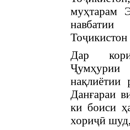
муҳтарам 
навбатии
Тоҷикистон 
Дар кор
Ҷумҳурии
нақлиётии 
Данғараи в
ки боиси ҳ
хориҷӣ шуд,