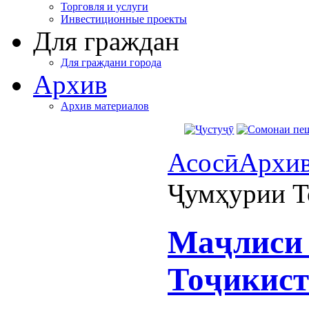
Торговля и услуги
Инвестиционные проекты
Для граждан
Для граждани города
Архив
Архив материалов
Асосӣ
Архи
Ҷумҳурии Т
Маҷлиси
Тоҷикист