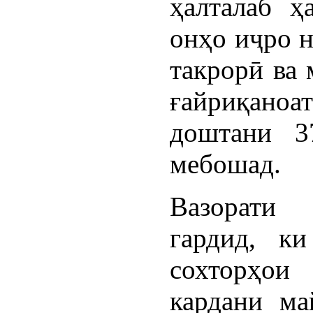
ҳалталаб ҳ
онҳо иҷро 
такрорӣ ва 
ғайриқаноа
доштани 3
мебошад.
Вазорати
гардид, к
сохторҳои
кардани ма