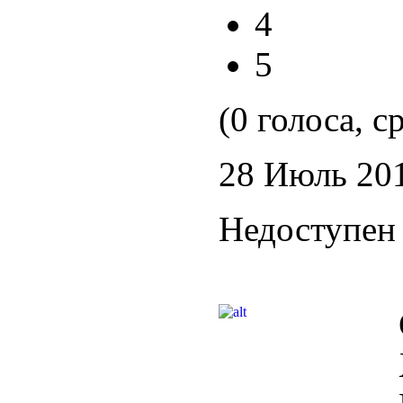
4
5
(0 голоса, с
28 Июль 20
Недоступен 