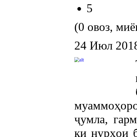
5
(0 овоз, миё
24 Июл 201
муаммоҳоро
ҷумла, гарм
ки нурҳои 