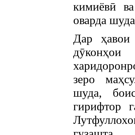
кимиёвӣ ва
оварда шуда
Дар ҳавои
дӯконҳои
харидоронр
зеро маҳс
шуда, бои
гирифтор г
Лутфуллохо
гузашта