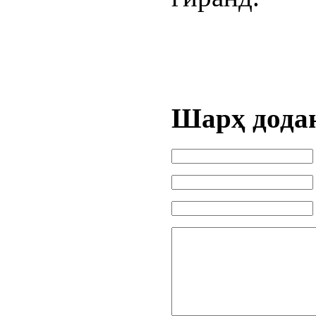
Шарҳ дода