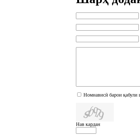
Номнависӣ барои қабули 
Нав кардан