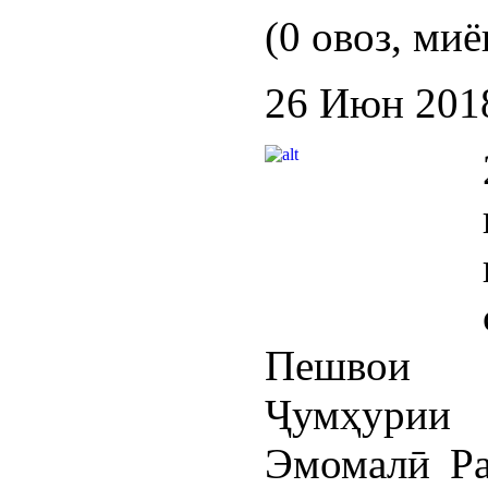
(0 овоз, миё
26 Июн 201
Пешвои 
Ҷумҳурии
Эмомалӣ Ра