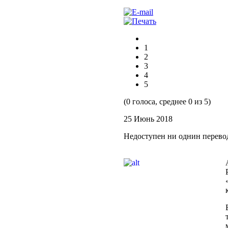
1
2
3
4
5
(0 голоса, среднее 0 из 5)
25 Июнь 2018
Недоступен ни однин перево