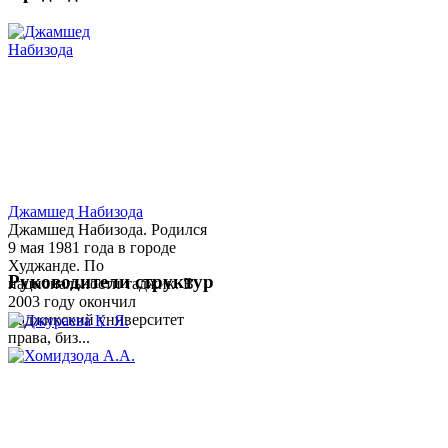
Джамшед Набизода
Джамшед Набизода. Родился
9 мая 1981 года в городе
Худжанде. По
Руководители структур
национальности таджик. В
2003 году окончил
Таджикский университет
права, биз...