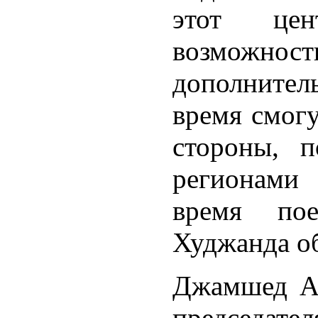
этот цен
возможност
дополнитель
время смогу
стороны, 
регионами
время по
Худжанда об
Джамшед Аб
председател