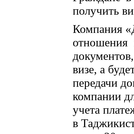
получить ви
Компания «Д
отношения 
документов,
визе, а буд
передачи до
компании дл
учета плате
в Таджикист