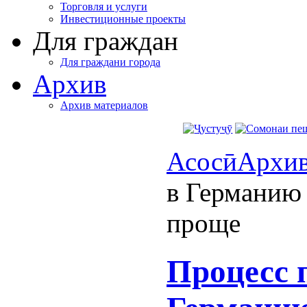
Торговля и услуги
Инвестиционные проекты
Для граждан
Для граждани города
Архив
Архив материалов
Асосӣ
Архи
в Германию 
проще
Процесс 