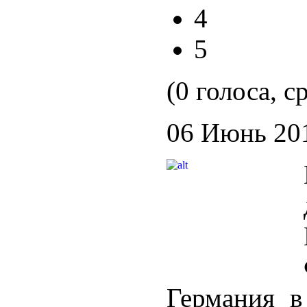
4
5
(0 голоса, с
06 Июнь 20
Германия в