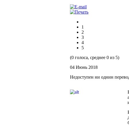
1
2
3
4
5
(0 голоса, среднее 0 из 5)
04 Июнь 2018
Недоступен ни однин перево