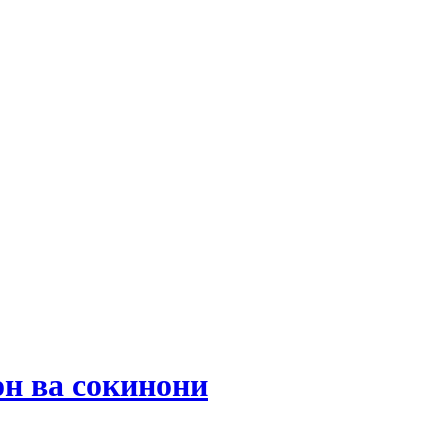
он ва сокинони