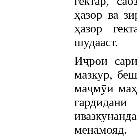
гектар, саб
ҳазор ва зи
ҳазор гек
шудааст.
Иҷрои сари
мазкур, беш
маҷмӯи маҳ
гардида
ивазкунан
менамояд.