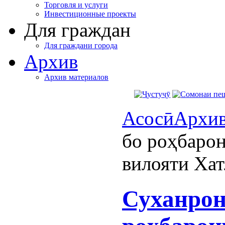
Торговля и услуги
Инвестиционные проекты
Для граждан
Для граждани города
Архив
Архив материалов
Асосӣ
Архи
бо роҳбарон
вилояти Ха
Суханрон