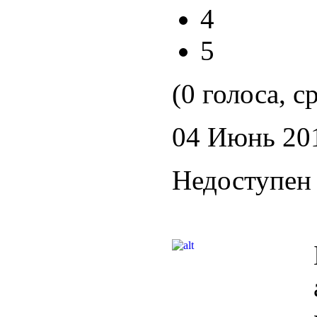
4
5
(0 голоса, с
04 Июнь 20
Недоступен 