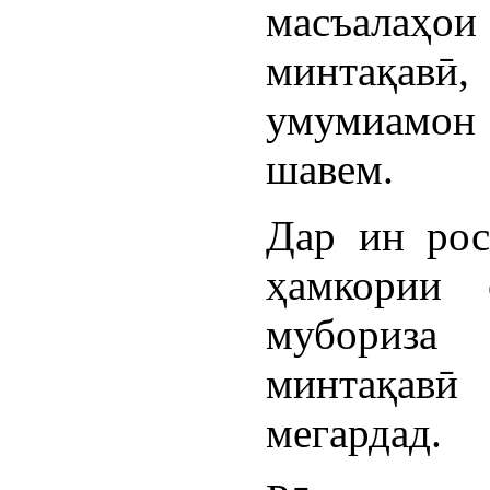
масъалаҳо
минтақа
умумиамон 
шавем.
Дар ин рос
ҳамкории 
мубориза
минтақавӣ
мегардад.