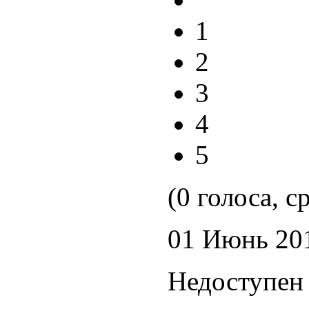
1
2
3
4
5
(0 голоса, с
01 Июнь 20
Недоступен 