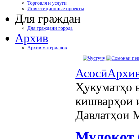
Торговля и услуги
Инвестиционные проекты
Для граждан
Для граждани города
Архив
Архив материалов
Асосӣ
Архи
Ҳукуматҳо 
кишварҳои 
Давлатҳои 
Мулоқот 