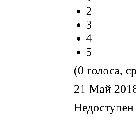
2
3
4
5
(0 голоса, с
21 Май 201
Недоступен 