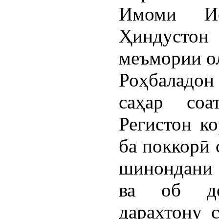
Имоми Ис
Ҳиндустон
меъмории ол
Роҳбаладон
саҳар со
Регистон к
ба поккорӣ 
шинондани 
ва об до
дарахтону 