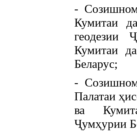
- Созишном
Кумитаи да
геодезии 
Кумитаи да
Беларус;
- Созишном
Палатаи ҳи
ва Кумит
Ҷумҳурии Б