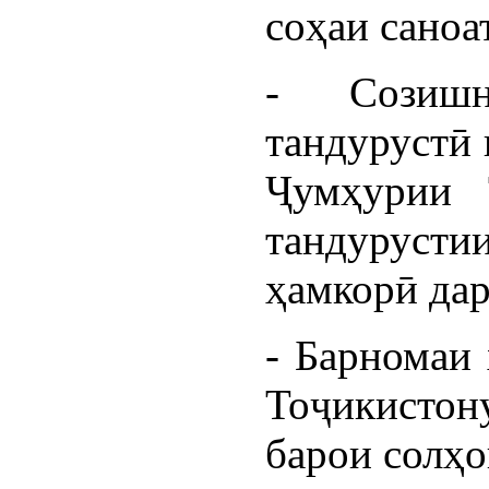
соҳаи саноа
- Созишн
тандурустӣ 
Ҷумҳурии 
тандурустии
ҳамкорӣ дар
- Барномаи
Тоҷикистон
барои солҳо