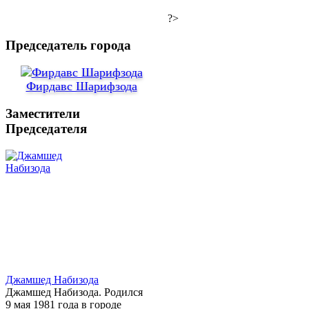
?>
Председатель города
Фирдавс Шарифзода
Заместители
Председателя
Джамшед Набизода
Джамшед Набизода. Родился
9 мая 1981 года в городе