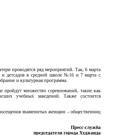
атери проводятся ряд мероприятий. Так, 6 марта
л и детсадов в средней школе №16 и 7 марта с
брание и культурная программа.
и пройдут множество соревнований, такие как
ысших учебных заведений. Также состоится
я посещения знаменитых женщин – общественниц
Пресс-служба
председателя города Худжанда