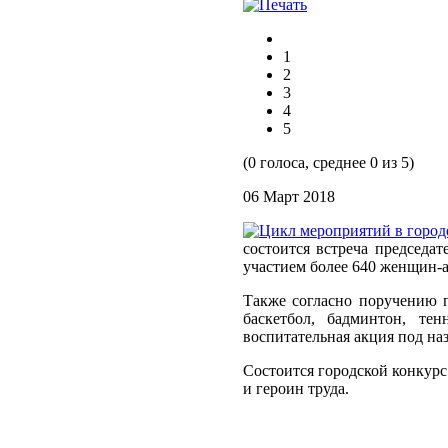
1
2
3
4
5
(0 голоса, среднее 0 из 5)
06 Март 2018
состоится встреча председа
участием более 640 женщин-а
Также согласно поручению п
баскетбол, бадминтон, те
воспитательная акция под на
Состоится городской конкурс
и героин труда.