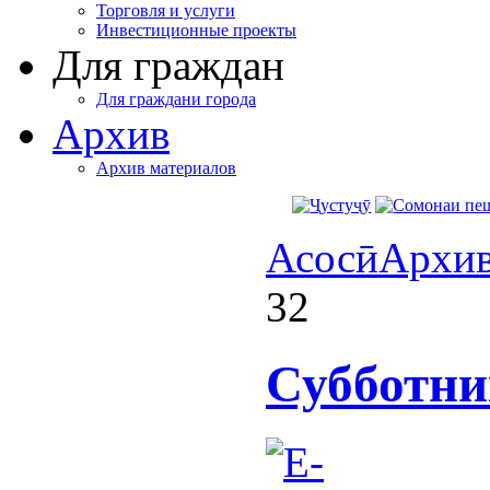
Торговля и услуги
Инвестиционные проекты
Для граждан
Для граждани города
Архив
Архив материалов
Асосӣ
Архи
32
Субботни