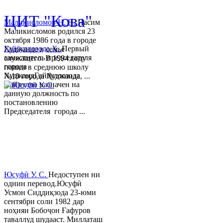
© 2013-2018 Разработчик и 
ЦИТ "Кова"
Маликисломов Н. Н.
Насим
Маликисломов родился 23
октября 1986 года в городе
Гайбуллозода Х.
Первый
Худжанде в семье
заместитель председателя
служащего. В 1994 году
города
пошел в среднюю школу
ХуджандГайбуллозода
№18 города Худжанда, ...
Хайрулло назначен на
данную должность по
постановлению
Председателя города ...
Юсуфӣ У. C.
Недоступен ни
однин перевод.Юсуфӣ
Усмон Сиддиқзода 23-юми
сентябри соли 1982 дар
ноҳияи Бобоҷон Ғафуров
таваллуд шудааст. Миллаташ