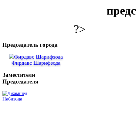
пред
?>
Председатель города
Фирдавс Шарифзода
Заместители
Председателя