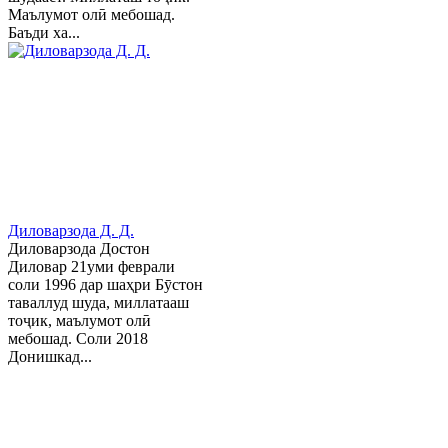
Маълумот олӣ мебошад.
Баъди ха...
Диловарзода Д. Д.
Диловарзода Достон
Диловар 21уми феврали
соли 1996 дар шаҳри Бӯстон
таваллуд шуда, миллатааш
тоҷик, маълумот олӣ
мебошад. Соли 2018
Донишкад...