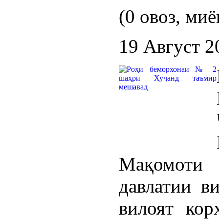
(0 овоз, миё
19 Август 2
Мақомоти
давлатии в
вилоят кор