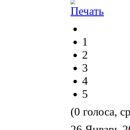
1
2
3
4
5
(0 голоса, с
26 Январь 2