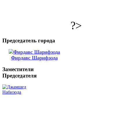
?>
Председатель города
Фирдавс Шарифзода
Заместители
Председателя