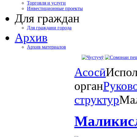
Торговля и услуги
Инвестиционные проекты
Для граждан
Для граждани города
Архив
Архив материалов
Асосӣ
Испол
орган
Руков
структур
Мал
Маликисл