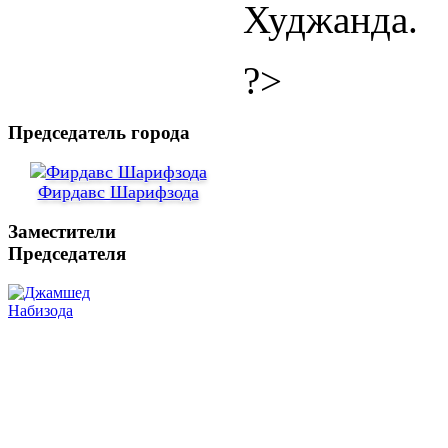
Худжанда.
?>
Председатель города
Фирдавс Шарифзода
Заместители
Председателя