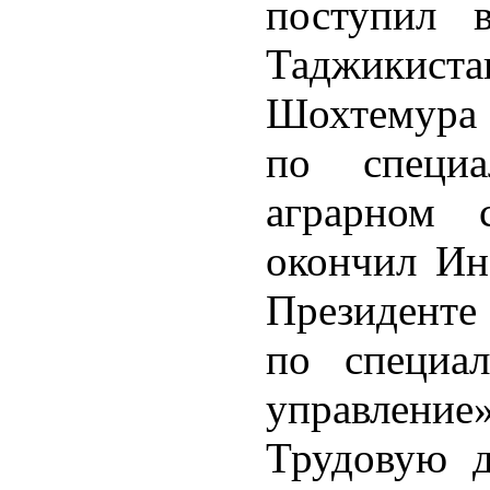
поступил 
Таджикис
Шохтемура и
по специа
аграрном 
окончил Ин
Президенте
по специал
управление»
Трудовую д