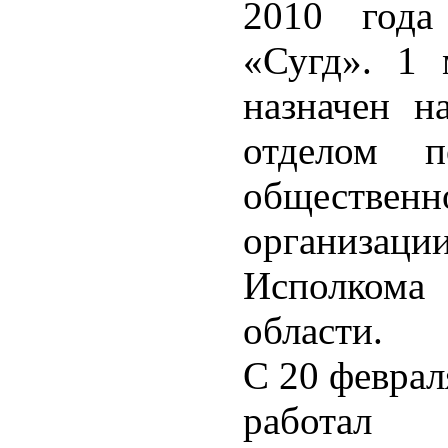
2010 года
«Сугд». 1 
назначен н
отделом 
обществ
организац
Исполком
области.
С 20 феврал
работал 