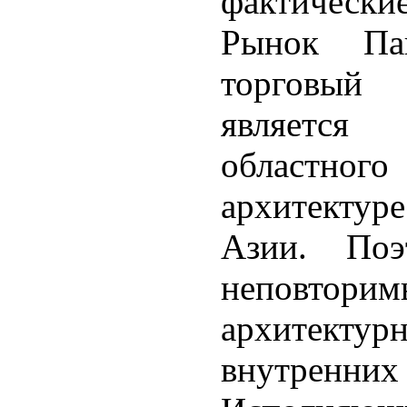
фактическ
Рынок Па
торговый 
является
областног
архитектур
Азии. Поэ
неповт
архитектурн
внутренних 