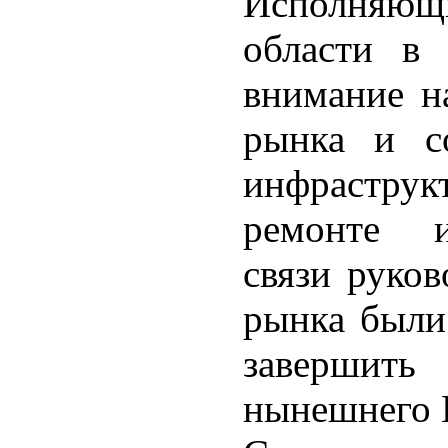
Исполняющ
области в 
внимание н
рынка и со
инфраструк
ремонте и
связи руков
рынка были
завершить
нынешнего 