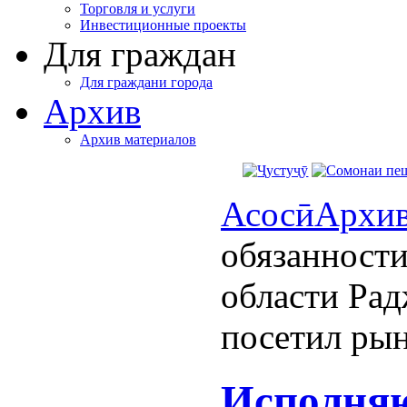
Торговля и услуги
Инвестиционные проекты
Для граждан
Для граждани города
Архив
Архив материалов
Асосӣ
Архи
обязанности
области Ра
посетил ры
Исполня