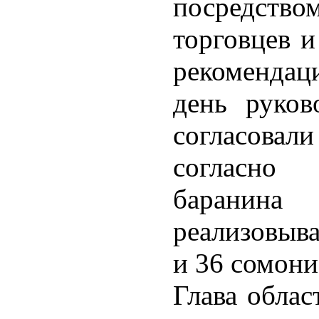
посредст
торговцев и
рекомендаци
день руков
согласова
согласно
барани
реализовыва
и 36 сомони
Глава облас