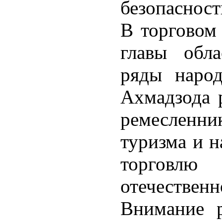
безопасност
В торговом
главы обла
ряды народ
Ахмадзода 
ремеслен
туризма и н
торговл
отечественн
Внимание р