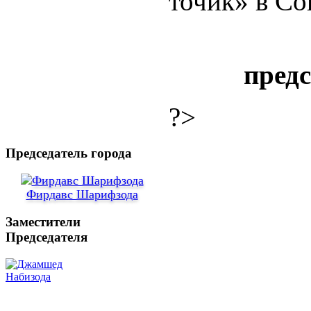
точик» в Со
пред
?>
Председатель города
Фирдавс Шарифзода
Заместители
Председателя