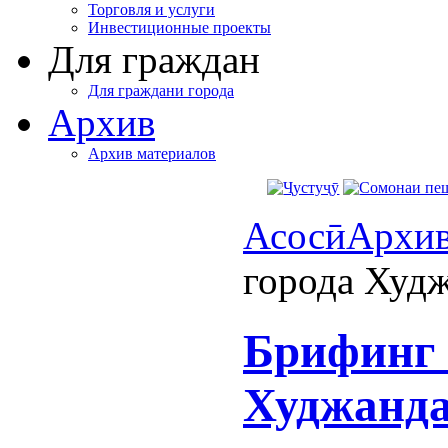
Торговля и услуги
Инвестиционные проекты
Для граждан
Для граждани города
Архив
Архив материалов
Асосӣ
Архи
города Худ
Брифинг 
Худжанд