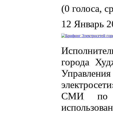
(0 голоса, с
12 Январь 2
Исполнител
города Худ
Управле
электросе
СМИ по 
использов