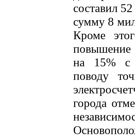
составил 52
сумму 8 мил
Кроме этог
повышение 
на 15% с 
поводу точ
электросчет
города отме
независи
Осново