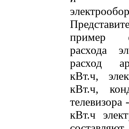
электрообор
Представи
пример ф
расхода эл
расход ар
кВт.ч, эле
кВт.ч, кон
телевизора 
кВт.ч элек
составляют 