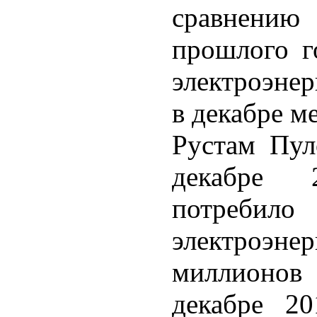
сравнению 
прошлого г
электроэнер
в декабре м
Рустам Пул
декабре 
потребил
электроэн
миллионов 
декабре 20