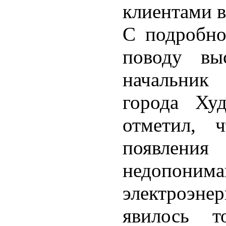
клиентами в
С подробно
поводу вы
начальник 
города Ху
отметил, 
появлени
недопонима
электроэн
явилось т