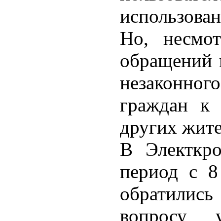
использован
Но, несмот
обращений 
незаконног
граждан к 
других жите
В Электкро
период с 8
обратилис
вопросу 