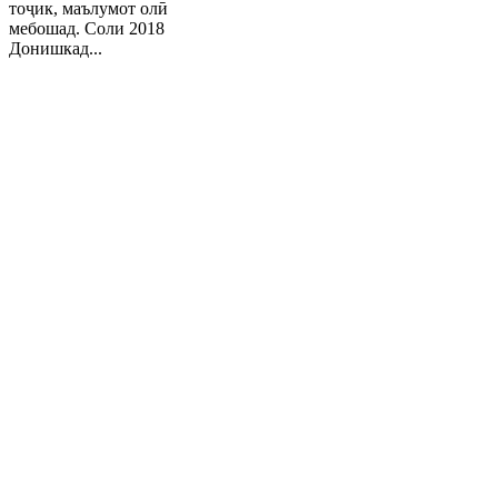
тоҷик, маълумот олӣ
мебошад. Соли 2018
Донишкад...