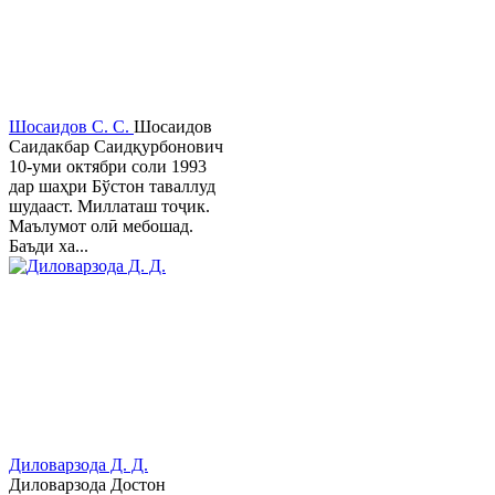
Шосаидов С. С.
Шосаидов
Саидакбар Саидқурбонович
10-уми октябри соли 1993
дар шаҳри Бўстон таваллуд
шудааст. Миллаташ тоҷик.
Маълумот олӣ мебошад.
Баъди ха...
Диловарзода Д. Д.
Диловарзода Достон